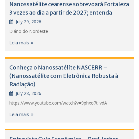
Nanossatélite cearense sobrevoará Fortaleza
3 vezes ao dia a partir de 2027; entenda
July 29, 2026
Diário do Nordeste
Leia mais
Conheça o Nanossatélite NASCERR –
(Nanossatélite com Eletrônica Robusta à
Radiação)
July 28, 2026
https://www.youtube.com/watch?v=9phxo7t_vdA
Leia mais