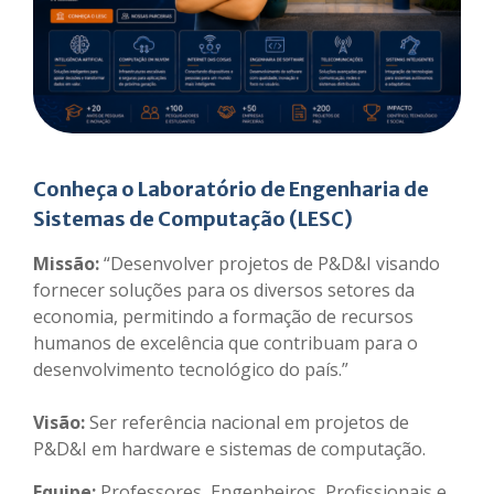
Conheça o Laboratório de Engenharia de
Sistemas de Computação (LESC)
Missão:
“Desenvolver projetos de P&D&I visando
fornecer soluções para os diversos setores da
economia, permitindo a formação de recursos
humanos de excelência que contribuam para o
desenvolvimento tecnológico do país.”
Visão:
Ser referência nacional em projetos de
P&D&I em hardware e sistemas de computação.
Equipe:
Professores, Engenheiros, Profissionais e