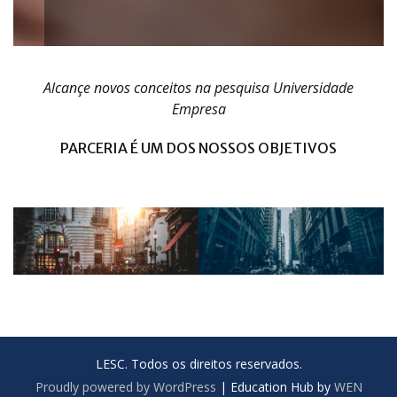
Alcançe novos conceitos na pesquisa
Universidade
Empresa
PARCERIA É UM DOS NOSSOS OBJETIVOS
LESC. Todos os direitos reservados.
Proudly powered by WordPress
|
Education Hub by
WEN