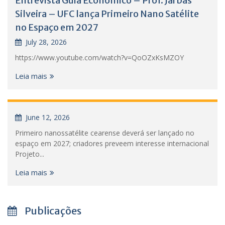
Entrevista Guia Econômico – Prof. Jarbas
Silveira – UFC lança Primeiro Nano Satélite
no Espaço em 2027
July 28, 2026
https://www.youtube.com/watch?v=QoOZxKsMZOY
Leia mais
June 12, 2026
Primeiro nanossatélite cearense deverá ser lançado no
espaço em 2027; criadores preveem interesse internacional
Projeto...
Leia mais
Publicações