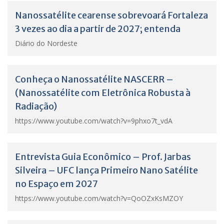
Nanossatélite cearense sobrevoará Fortaleza
3 vezes ao dia a partir de 2027; entenda
Diário do Nordeste
Conheça o Nanossatélite NASCERR –
(Nanossatélite com Eletrônica Robusta à
Radiação)
https://www.youtube.com/watch?v=9phxo7t_vdA
Entrevista Guia Econômico – Prof. Jarbas
Silveira – UFC lança Primeiro Nano Satélite
no Espaço em 2027
https://www.youtube.com/watch?v=QoOZxKsMZOY