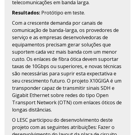
telecomunicações em banda larga.
Resultados:
Protótipo em teste.
Com a crescente demanda por canais de
comunicação de banda-larga, os provedores de
serviço e as empresas desenvolvedoras de
equipamentos precisam gerar soluções que
suportem cada vez mais banda com um menor
custo. Os enlaces de fibra ótica devem suportar
taxas de 10Gbps ou superiores, e novas técnicas
são necessárias para suprir esta expectativa e
seu crescimento futuro. O projeto X10GIGA é um
transponder capaz de transmitir sinais SDH e
Gigabit Ethernet sobre redes do tipo Open
Transport Network (OTN) com enlaces óticos de
longas distâncias.
O LESC participou do desenvolvimento deste
projeto com as seguintes atribuições: Fazer o
desenvolvimento do layout da placa de circuito