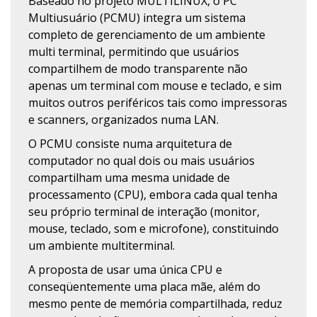
Baseado no projeto MULTILINUX, o PC
Multiusuário (PCMU) integra um sistema
completo de gerenciamento de um ambiente
multi terminal, permitindo que usuários
compartilhem de modo transparente não
apenas um terminal com mouse e teclado, e sim
muitos outros periféricos tais como impressoras
e scanners, organizados numa LAN.
O PCMU consiste numa arquitetura de
computador no qual dois ou mais usuários
compartilham uma mesma unidade de
processamento (CPU), embora cada qual tenha
seu próprio terminal de interação (monitor,
mouse, teclado, som e microfone), constituindo
um ambiente multiterminal.
A proposta de usar uma única CPU e
conseqüentemente uma placa mãe, além do
mesmo pente de memória compartilhada, reduz