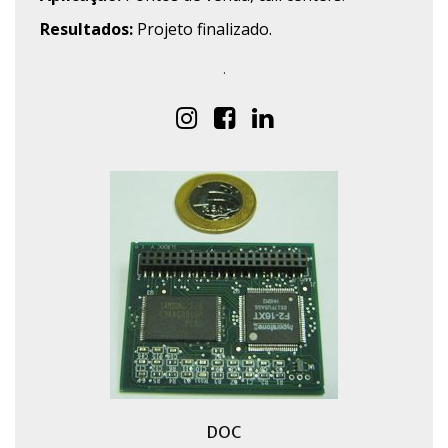
Resultados:
Projeto finalizado.
.
DOC