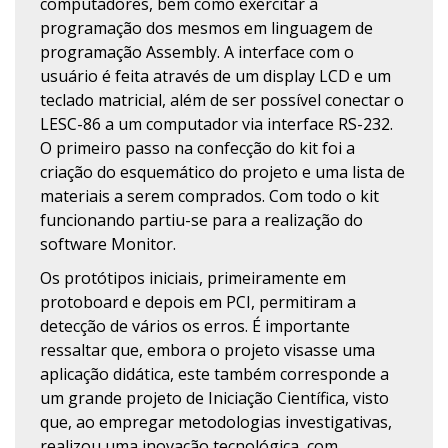
computadores, bem como exercitar a
programação dos mesmos em linguagem de
programação Assembly. A interface com o
usuário é feita através de um display LCD e um
teclado matricial, além de ser possível conectar o
LESC-86 a um computador via interface RS-232.
O primeiro passo na confecção do kit foi a
criação do esquemático do projeto e uma lista de
materiais a serem comprados. Com todo o kit
funcionando partiu-se para a realização do
software Monitor.
Os protótipos iniciais, primeiramente em
protoboard e depois em PCI, permitiram a
detecção de vários os erros. É importante
ressaltar que, embora o projeto visasse uma
aplicação didática, este também corresponde a
um grande projeto de Iniciação Científica, visto
que, ao empregar metodologias investigativas,
realizou uma inovação tecnológica, com