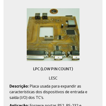
LPC (LOW PIN COUNT)
LESC
Descrição:
Placa usada para expandir as
características dos dispositivos de entrada e
saída (I/O) dos TC’s.
Aplicação:
Fornece portas PS2, RS-232 e