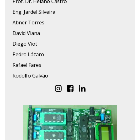
Prof. Dr. Helano Castro
Eng. Jardel Silveira
Abner Torres
David Viana
Diego Viot
Pedro Lázaro
Rafael Fares
Rodolfo Galvão