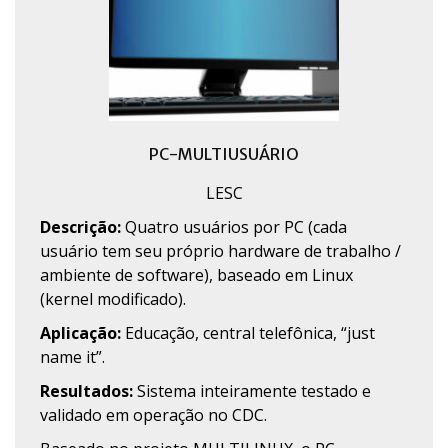
PC-MULTIUSUÁRIO
LESC
Descrição:
Quatro usuários por PC (cada
usuário tem seu próprio hardware de trabalho /
ambiente de software), baseado em Linux
(kernel modificado).
Aplicação:
Educação, central telefônica, “just
name it”.
Resultados:
Sistema inteiramente testado e
validado em operação no CDC.