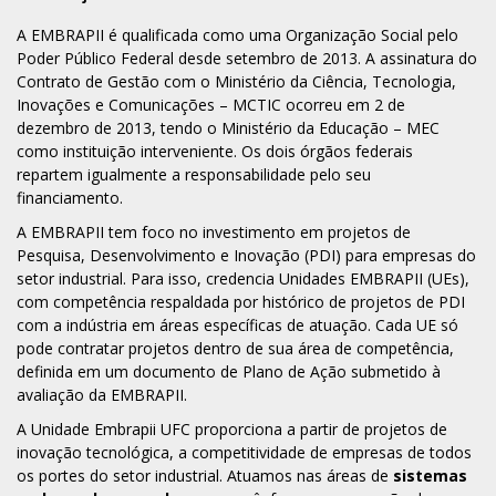
A
EMBRAPII
é qualificada como uma Organização Social pelo
Poder Público Federal desde setembro de 2013. A assinatura do
Contrato de Gestão com o Ministério da Ciência, Tecnologia,
Inovações e Comunicações – MCTIC ocorreu em 2 de
dezembro de 2013, tendo o Ministério da Educação – MEC
como instituição interveniente. Os dois órgãos federais
repartem igualmente a responsabilidade pelo seu
financiamento.
A EMBRAPII tem foco no investimento em projetos de
Pesquisa, Desenvolvimento e Inovação (PDI) para empresas do
setor industrial. Para isso, credencia Unidades EMBRAPII (UEs),
com competência respaldada por histórico de projetos de PDI
com a indústria em áreas específicas de atuação. Cada UE só
pode contratar projetos dentro de sua área de competência,
definida em um documento de Plano de Ação submetido à
avaliação da EMBRAPII.
A Unidade Embrapii UFC proporciona a partir de projetos de
inovação tecnológica, a competitividade de empresas de todos
os portes do setor industrial. Atuamos nas áreas de
sistemas