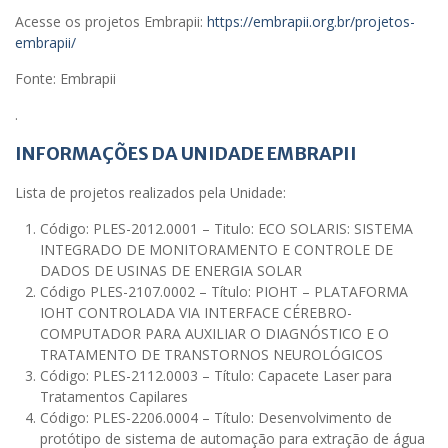
Acesse os projetos Embrapii:
https://embrapii.org.br/projetos-
embrapii/
Fonte: Embrapii
.
INFORMAÇÕES DA UNIDADE EMBRAPII
Lista de projetos realizados pela Unidade:
Código: PLES-2012.0001 – Titulo: ECO SOLARIS: SISTEMA
INTEGRADO DE MONITORAMENTO E CONTROLE DE
DADOS DE USINAS DE ENERGIA SOLAR
Código PLES-2107.0002 – Título: PIOHT – PLATAFORMA
IOHT CONTROLADA VIA INTERFACE CÉREBRO-
COMPUTADOR PARA AUXILIAR O DIAGNÓSTICO E O
TRATAMENTO DE TRANSTORNOS NEUROLÓGICOS
Código: PLES-2112.0003 – Título: Capacete Laser para
Tratamentos Capilares
Código: PLES-2206.0004 – Título: Desenvolvimento de
protótipo de sistema de automação para extração de água