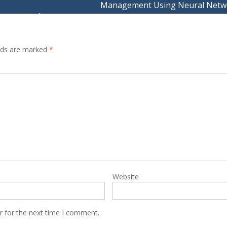
Management Using Neural Netw
elds are marked
*
Website
r for the next time I comment.