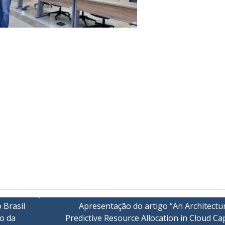
 Brasil
Apresentação do artigo “An Architectu
o da
Predictive Resource Allocation in Cloud Ca