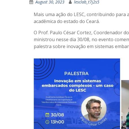
August 30, 2023
lesclab_t7j2s5
Mais uma ação do LESC, contribuindo para 
acadêmica do estado do Ceará.
O Prof. Paulo César Cortez, Coordenador d
ministrou nesse dia 30/08, no evento comem
palestra sobre inovação em sistemas emba