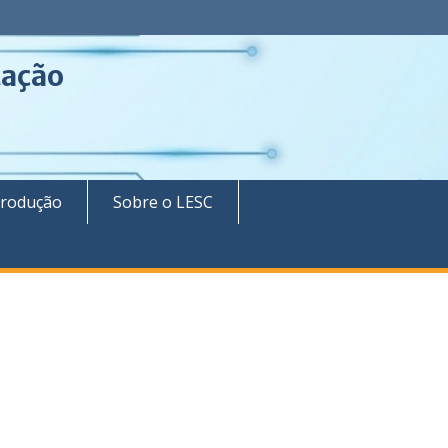
tação
rodução
Sobre o LESC