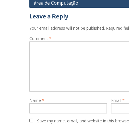
área de Computação
Leave a Reply
Your email address will not be published.
Required fi
Comment
*
Name
*
Email
*
Save my name, email, and website in this browse