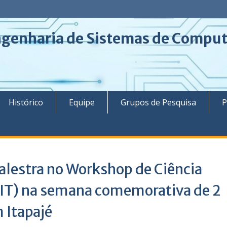
ngenharia de Sistemas de Compu
á
Histórico
Equipe
Grupos de Pesquisa
P
alestra no Workshop de Ciência
CIT) na semana comemorativa de 2
 Itapajé