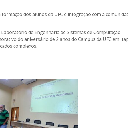
a formação dos alunos da UFC e integração com a comunida
o Laboratório de Engenharia de Sistemas de Computação
orativo do aniversário de 2 anos do Campus da UFC em Itap
rcados complexos.