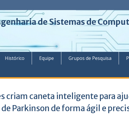
ngenharia de Sistemas de Compu
á
Histórico
Equipe
Grupos de Pesquisa
P
 criam caneta inteligente para aj
de Parkinson de forma ágil e preci