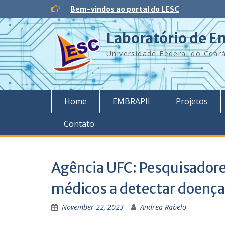
Skip
Bem-vindos ao portal do LESC
to
content
Laboratório de E
Universidade Federal do Cear
Home
EMBRAPII
Projetos
Contato
Agência UFC: Pesquisadores
médicos a detectar doença 
November 22, 2023
Andrea Rabelo