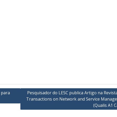
 para
Pesquisador do LESC publica Artigo na Revist
Transactions on Network and Service Manag
(Qualis A1 