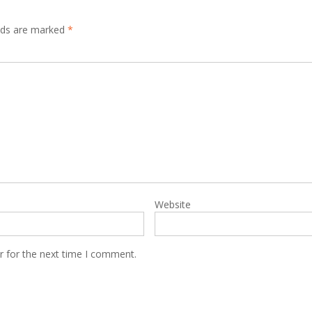
elds are marked
*
Website
r for the next time I comment.